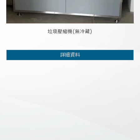
垃圾壓縮機(無冷藏)
詳細資料