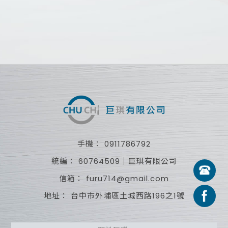
0911786792
60764509｜巨琪有限公司
furu714@gmail.com
台中市外埔區土城西路196之1號