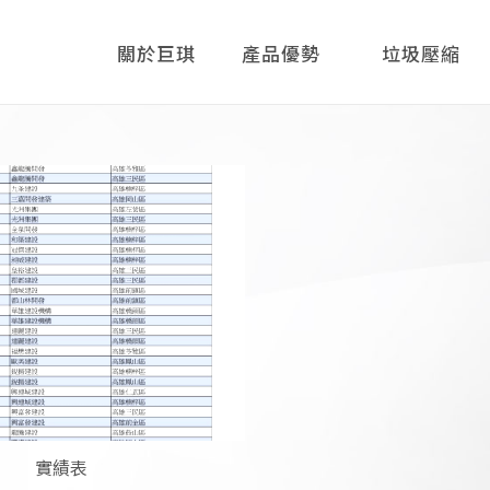
關於巨琪
產品優勢
垃圾壓縮
機
實績表