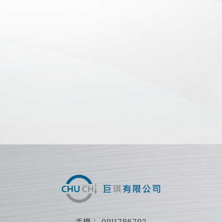
0911786792