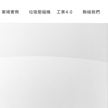
案場實例
垃圾壓縮機
工業4.0
聯絡我們
租賃