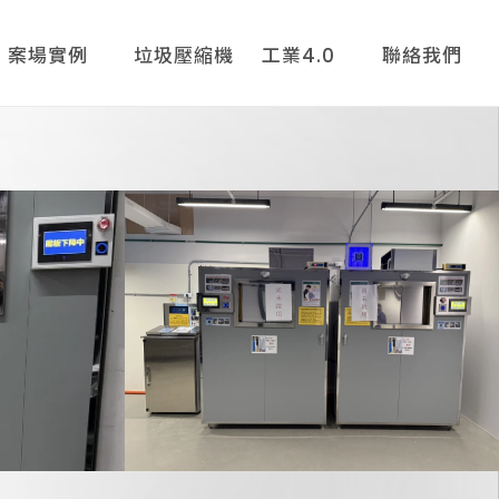
案場實例
垃圾壓縮機
工業4.0
聯絡我們
租賃