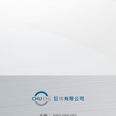
0911786792