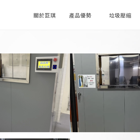
關於巨琪
產品優勢
垃圾壓縮
機